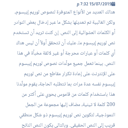
15/07/2019
7:32 م
هنالك العديد من الأنواع المتوفرة لنصوص لوريم إيبسوم،
ولكن الغالبية تم تعديلها بشكل ما عبر إدخال بعض النوادر
أو الكلمات العشوائية إلى النص. إن كنت تريد أن تستخدم
نص لوريم إيبسوم ما، عليك أن تتحقق أولاً أن ليس هناك
أي كلمات أو عبارات محرجة أو غير لائقة مخبأة في هذا
النص. بينما تعمل جميع مولّدات نصوص لوريم إيبسوم
على الإنترنت على إعادة تكرار مقاطع من نص لوريم
إيبسوم نفسه عدة مرات بما تتطلبه الحاجة، يقوم مولّدنا
هذا باستخدام كلمات من قاموس يحوي على أكثر من
200 كلمة لا تينية، مضاف إليها مجموعة من الجمل
النموذجية، لتكوين نص لوريم إيبسوم ذو شكل منطقي
قريب إلى النص الحقيقي. وبالتالي يكون النص الناتح