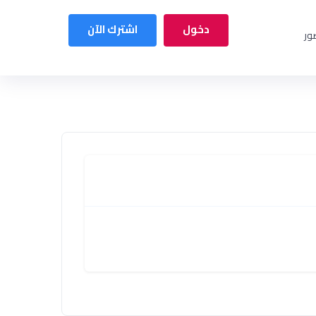
دخول
اشترك الآن
صور