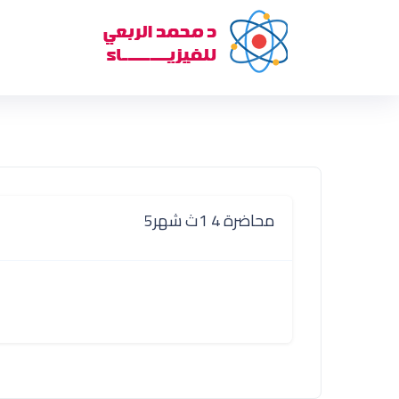
محاضرة 4 1ث شهر5