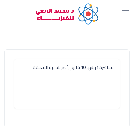
محاضرة 1بشهر 10 قانون أوم للدائرة المغلقة