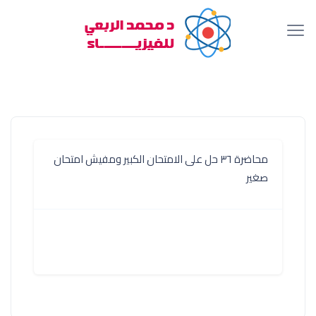
محاضرة ٣٦ حل على الامتحان الكبير ومفيش امتحان
صغير