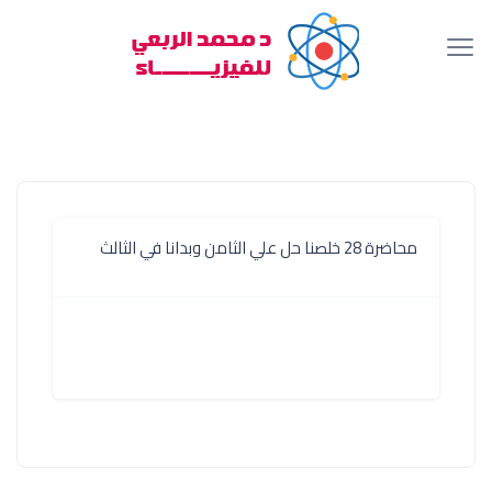
محاضرة 28 خلصنا حل علي الثامن وبدانا في الثالث