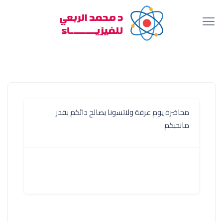
محاضرة يوم عرفة ولاتسونا بصالح دائكم بقدر
مانحبكم