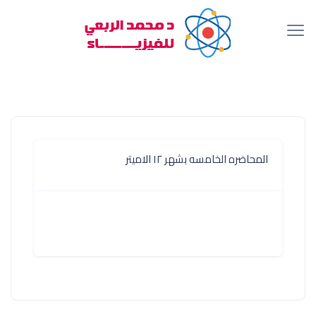
المحاضره الخامسه بشهر ١٢ الاميتر