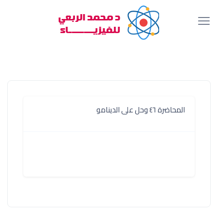
المحاضرة ٤٦ وحل على الدينامو