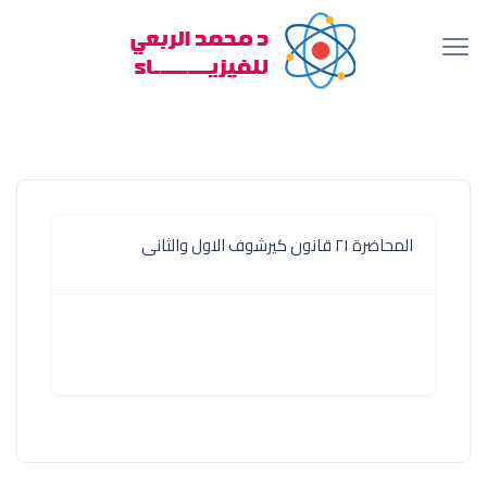
المحاضرة ٢١ قانون كيرشوف الاول والثانى